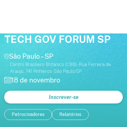
TECH GOV FORUM SP
São Paulo – SP
Centro Brasileiro Britânico (CBB) - Rua Ferreira de
Araújo, 741 Pinheiros - São Paulo/SP
18 de novembro
Inscrever-se
Patrocinadores
Relatórios