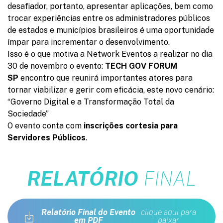
desafiador, portanto, apresentar aplicações, bem como
trocar experiências entre os administradores públicos
de estados e municípios brasileiros é uma oportunidade
ímpar para incrementar o desenvolvimento.
Isso é o que motiva a Network Eventos a realizar no dia
30 de novembro o evento:
TECH GOV FORUM
SP
encontro que reunirá importantes atores para
tornar viabilizar e gerir com eficácia, este novo cenário:
“Governo Digital e a Transformação Total da
Sociedade”
O evento conta com
inscrições cortesia para
Servidores Públicos
.
RELATÓRIO
FINAL
Relatório Final do Evento
clique aqui para
em PDF
baixar