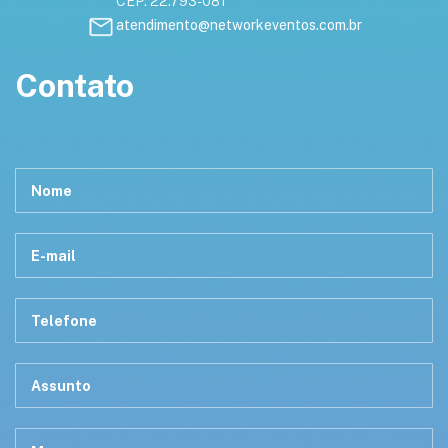
CEP: 22.793-081
atendimento@networkeventos.com.br
Contato