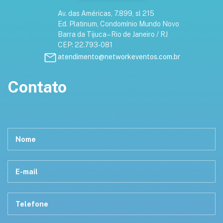
Av. das Américas, 7.899, sl 215
Ed. Platinum, Condomínio Mundo Novo
Barra da Tijuca – Rio de Janeiro / RJ
CEP: 22.793-081
atendimento@networkeventos.com.br
Contato