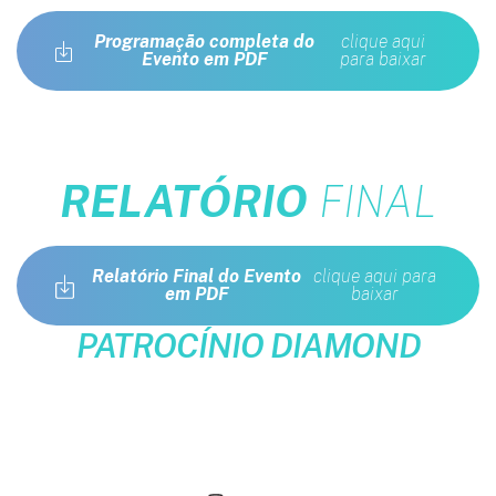
Programação completa do
clique aqui
Evento em PDF
para baixar
RELATÓRIO
FINAL
Relatório Final do Evento
clique aqui para
em PDF
baixar
PATROCÍNIO DIAMOND