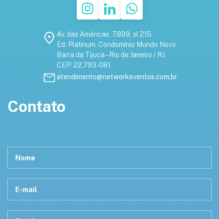
Av. das Américas, 7.899, sl 215
Ed. Platinum, Condomínio Mundo Novo
Barra da Tijuca – Rio de Janeiro / RJ
CEP: 22.793-081
atendimento@networkeventos.com.br
Contato