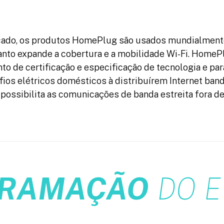
cado, os produtos HomePlug são usados mundialmente
nto expande a cobertura e a mobilidade Wi-Fi. HomeP
to de certificação e especificação de tecnologia e p
ios elétricos domésticos à distribuírem Internet banda
possibilita as comunicações de banda estreita fora de
RAMAÇÃO
DO E