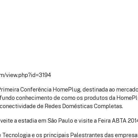
inadores
Programação
Relatórios
Fotos
rm/view.php?id=3194
Primeira Conferência HomePlug, destinada ao mercado 
profundo conhecimento de como os produtos da HomeP
a conectividade de Redes Domésticas Completas.
eite a estadia em São Paulo e visite a Feira ABTA 2014
ecnologia e os principais Palestrantes das empresas 