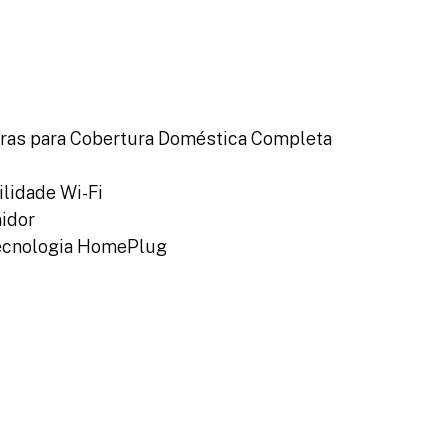
iras para Cobertura Doméstica Completa
lidade Wi-Fi
idor
 Tecnologia HomePlug