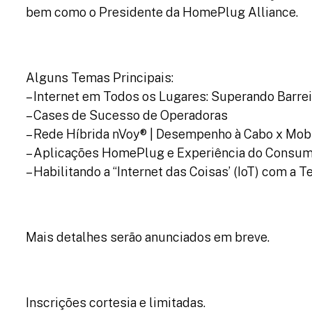
bem como o Presidente da HomePlug Alliance.
Alguns Temas Principais:
– Internet em Todos os Lugares: Superando Barre
– Cases de Sucesso de Operadoras
– Rede Híbrida nVoy® | Desempenho à Cabo x Mobi
– Aplicações HomePlug e Experiência do Consum
– Habilitando a “Internet das Coisas’ (IoT) com a
Mais detalhes serão anunciados em breve.
Inscrições cortesia e limitadas.