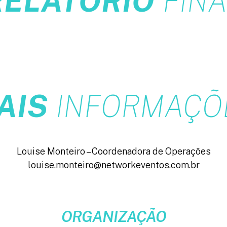
RELATÓRIO
FINA
AIS
INFORMAÇÕ
Louise Monteiro – Coordenadora de Operações
louise.monteiro@networkeventos.com.br
ORGANIZAÇÃO