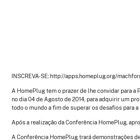
Patroc
INSCREVA-SE: http://apps.homeplug.org/machfo
A HomePlug tem o prazer de lhe convidar para a 
no dia 04 de Agosto de 2014, para adquirir um 
todo o mundo a fim de superar os desafios para 
Após a realização da Conferência HomePlug, aprov
A Conferência HomePlug trará demonstrações de T