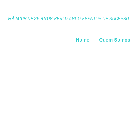
HÁ MAIS DE 25 ANOS
REALIZANDO EVENTOS DE SUCESSO
Home
Quem Somos
Con
São 
BLUE 
Av. Roq
São Paul