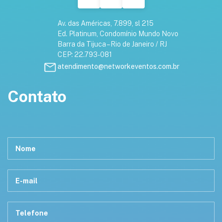
Av. das Américas, 7.899, sl 215
Ed. Platinum, Condomínio Mundo Novo
Barra da Tijuca – Rio de Janeiro / RJ
CEP: 22.793-081
atendimento@networkeventos.com.br
Contato