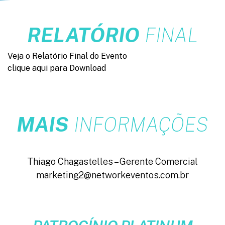
RELATÓRIO
FINAL
Veja o Relatório Final do Evento
clique aqui para Download
MAIS
INFORMAÇÕES
Thiago Chagastelles – Gerente Comercial
marketing2@networkeventos.com.br