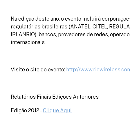
Na edição deste ano, o evento incluirá corporaçõ
regulatórias brasileiras (ANATEL, CITEL, REGUL
IPLANRIO), bancos, provedores de redes, operador
internacionais.
Visite o site do evento:
http://www.riowireless.co
Relatórios Finais Edições Anteriores:
Edição 2012 –
Clique Aqui