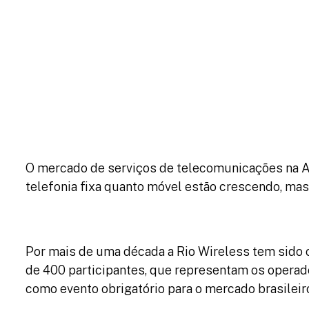
Patroc
O mercado de serviços de telecomunicações na Am
telefonia fixa quanto móvel estão crescendo, ma
Por mais de uma década a Rio Wireless tem sido o
de 400 participantes, que representam os operado
como evento obrigatório para o mercado brasileir