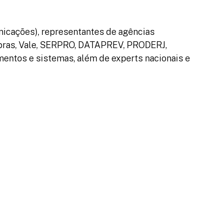
unicações), representantes de agências
obras, Vale, SERPRO, DATAPREV, PRODERJ,
mentos e sistemas, além de experts nacionais e