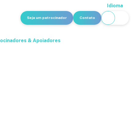
Idioma
Seja um patrocinador
Contato
ocinadores & Apoiadores
e 2013