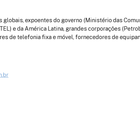
es globais, expoentes do governo (Ministério das Com
ATEL) e da América Latina, grandes corporações (Petr
es de telefonia fixa e móvel, fornecedores de equipa
m.br