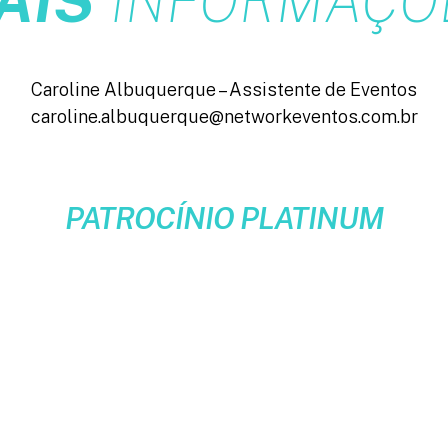
AIS
INFORMAÇÕ
Caroline Albuquerque – Assistente de Eventos
caroline.albuquerque@networkeventos.com.br
PATROCÍNIO PLATINUM