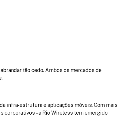
e abrandar tão cedo. Ambos os mercados de
e.
 da infra-estrutura e aplicações móveis. Com mais
es corporativos – a Rio Wireless tem emergido