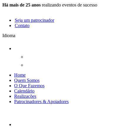
Há mais de 25 anos
realizando eventos de sucesso
Seja um patrocinador
Contato
Idioma
Home
Quem Somos
O Que Fazemos
Calendário
Realizações
Patrocinadores & Apoiadores